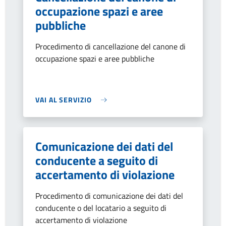
occupazione spazi e aree
pubbliche
Procedimento di cancellazione del canone di
occupazione spazi e aree pubbliche
VAI AL SERVIZIO
Comunicazione dei dati del
conducente a seguito di
accertamento di violazione
Procedimento di comunicazione dei dati del
conducente o del locatario a seguito di
accertamento di violazione