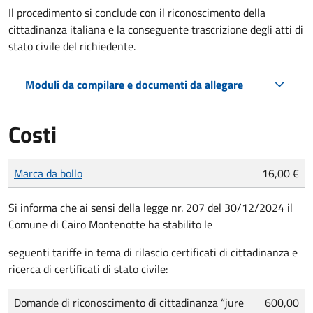
Il procedimento si conclude con il riconoscimento della
cittadinanza italiana e la conseguente trascrizione degli atti di
stato civile del richiedente.
Moduli da compilare e documenti da allegare
Costi
Tipo di pagamento
Importo
Marca da bollo
16,00 €
Si
i
nform
a
che ai sensi della legge nr. 207 del 30/12/2024 il
Comune di Cairo Montenotte ha stabilito le
seguenti tariffe in tema di rilascio certificati di cittadinanza e
ricerca di certificati di stato civile:
Domande
di riconoscimento di cittadinanza “jure
600,00