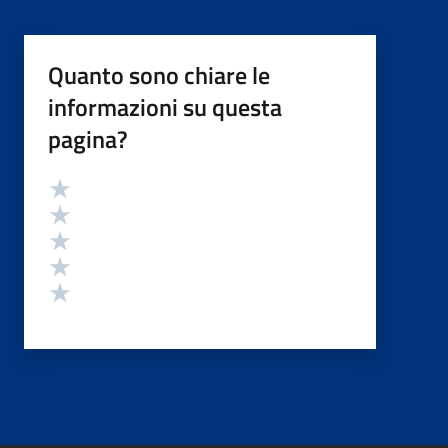
Quanto sono chiare le
informazioni su questa
pagina?
Valutazione
Valuta 5 stelle su 5
Valuta 4 stelle su 5
Valuta 3 stelle su 5
Valuta 2 stelle su 5
Valuta 1 stelle su 5