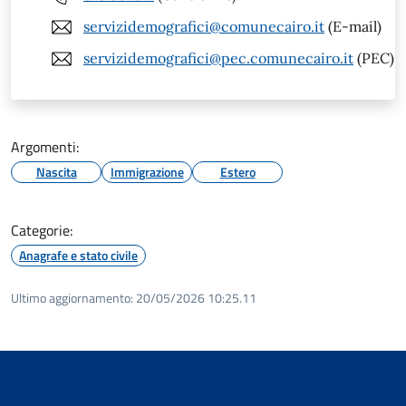
servizidemografici@comunecairo.it
(E-mail)
servizidemografici@pec.comunecairo.it
(PEC)
Argomenti:
Nascita
Immigrazione
Estero
Categorie:
Anagrafe e stato civile
Ultimo aggiornamento:
20/05/2026 10:25.11