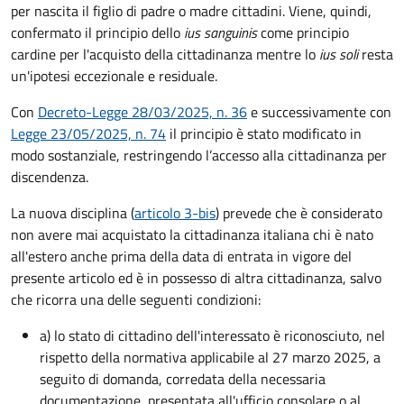
per nascita il figlio di padre o madre cittadini. Viene, quindi,
confermato il principio dello
ius sanguinis
come principio
cardine per l'acquisto della cittadinanza mentre lo
ius soli
resta
un'ipotesi eccezionale e residuale.
Con
Decreto-Legge 28/03/2025, n. 36
e successivamente con
Legge 23/05/2025, n. 74
il principio è stato modificato in
modo sostanziale, restringendo l’accesso alla cittadinanza per
discendenza.
La nuova disciplina (
articolo 3-bis
) prevede che
è
considerato
non avere mai acquistato la cittadinanza italiana chi è nato
all'estero anche prima della data di entrata in vigore del
presente articolo ed è in possesso di altra cittadinanza, salvo
che ricorra una delle seguenti condizioni:
a) lo stato di cittadino dell'interessato è riconosciuto, nel
rispetto della normativa applicabile al 27 marzo 2025, a
seguito di domanda, corredata della necessaria
documentazione, presentata all'ufficio consolare o al