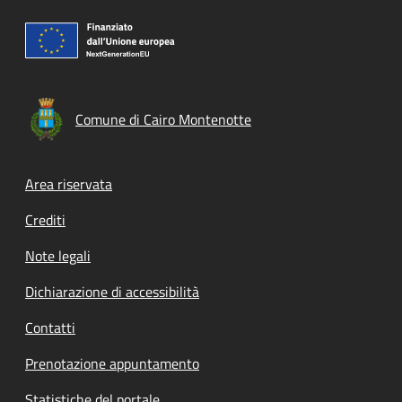
Comune di Cairo Montenotte
Footer menu
Area riservata
Crediti
Note legali
Dichiarazione di accessibilità
Contatti
Prenotazione appuntamento
Statistiche del portale