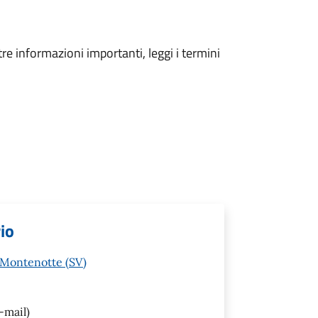
tre informazioni importanti, leggi i termini
io
o Montenotte (SV)
-mail)