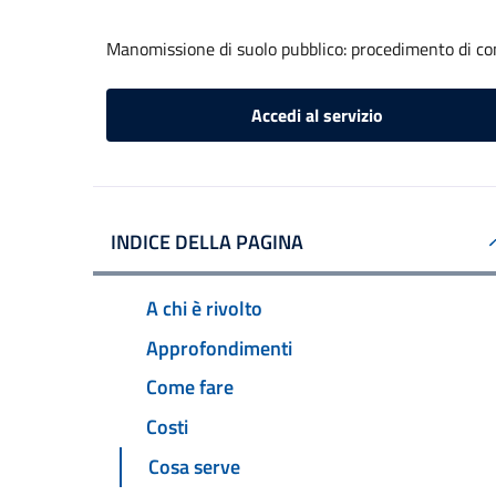
Manomissione di suolo pubblico: procedimento di com
Accedi al servizio
INDICE DELLA PAGINA
A chi è rivolto
Approfondimenti
Come fare
Costi
Cosa serve