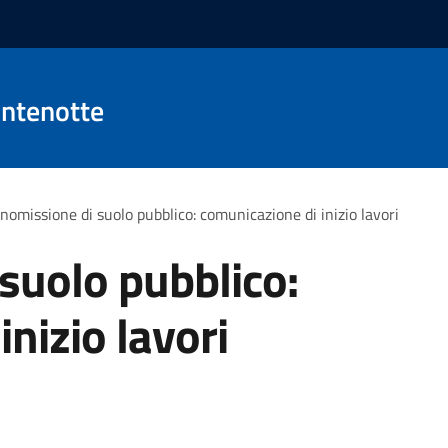
ntenotte
omissione di suolo pubblico: comunicazione di inizio lavori
suolo pubblico:
nizio lavori