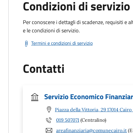
Condizioni di servizio
Per conoscere i dettagli di scadenze, requisiti e al
e le condizioni di servizio.
Termini e condizioni di servizio
Contatti
Servizio Economico Finanziar
Piazza della Vittoria, 29 17014 Cair
019 507071
(Centralino)
areafinanziaria@comunecairo.it
(E