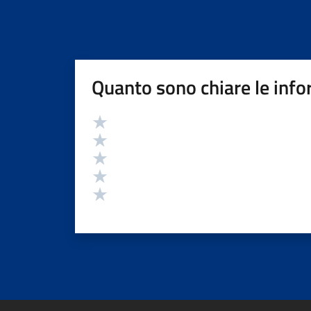
Quanto sono chiare le info
Valutazione
Valuta 5 stelle su 5
Valuta 4 stelle su 5
Valuta 3 stelle su 5
Valuta 2 stelle su 5
Valuta 1 stelle su 5