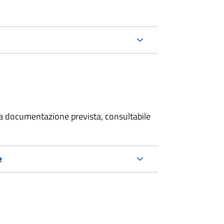
 la documentazione prevista, consultabile
e