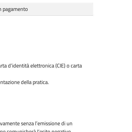
cun pagamento
rta d’identità elettronica (CIE) o carta
ntazione della pratica.
ivamente senza l’emissione di un
ne comunicherà l’esito negativo.